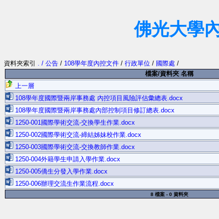
佛光大學
資料夾索引
. / 公告
/
108學年度內控文件
/
行政單位
/
國際處
/
檔案/資料夾 名稱
上一層
108學年度國際暨兩岸事務處 內控項目風險評估彙總表.docx
108學年度國際暨兩岸事務處內部控制項目修訂總表.docx
1250-001國際學術交流-交換學生作業.docx
1250-002國際學術交流-締結姊妹校作業.docx
1250-003國際學術交流-交換教師作業.docx
1250-004外籍學生申請入學作業.docx
1250-005僑生分發入學作業.docx
1250-006辦理交流生作業流程.docx
8 檔案 - 0 資料夾