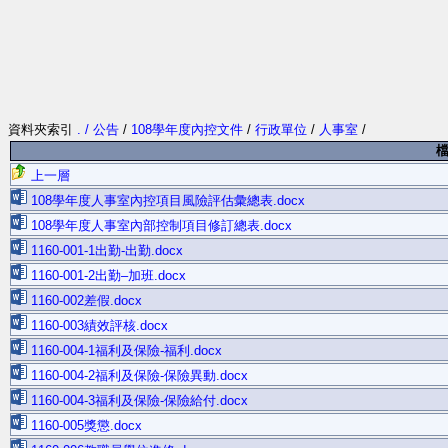
資料夾索引
. / 公告
/
108學年度內控文件
/
行政單位
/
人事室
/
檔
上一層
108學年度人事室內控項目風險評估彙總表.docx
108學年度人事室內部控制項目修訂總表.docx
1160-001-1出勤-出勤.docx
1160-001-2出勤–加班.docx
1160-002差假.docx
1160-003績效評核.docx
1160-004-1福利及保險-福利.docx
1160-004-2福利及保險-保險異動.docx
1160-004-3福利及保險-保險給付.docx
1160-005獎懲.docx