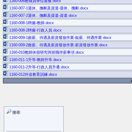
1160-006教職員學位進修.docx
1160-007-1退休、撫卹及資遣-退休、撫卹.docx
1160-007-2退休、撫卹及資遣-資遣.docx
1160-008-1聘僱-教師.docx
1160-008-2聘僱-行政人員.docx
1160-009-1敘薪、待遇及薪資發放作業-敍薪、待遇作業.docx
1160-009-2敘薪、待遇及薪資發放作業-薪資發放作業.docx
1160-010教師休假研究與留職停薪事項.docx
1160-011-1升等-教師升等.docx
1160-011-2升等-行政人員升遷.docx
1160-012外送教育訓練.docx
搜尋: