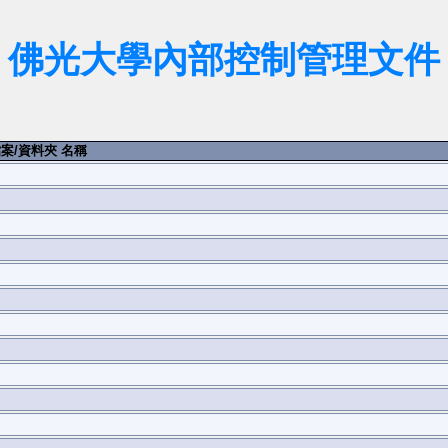
佛光大學內部控制管理文件
案/資料夾 名稱