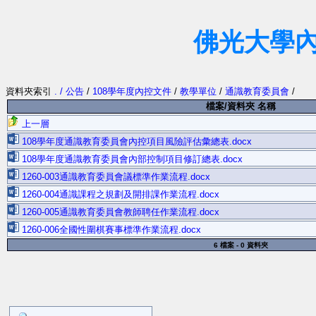
佛光大學
資料夾索引
. / 公告
/
108學年度內控文件
/
教學單位
/
通識教育委員會
/
檔案/資料夾 名稱
上一層
108學年度通識教育委員會內控項目風險評估彙總表.docx
108學年度通識教育委員會內部控制項目修訂總表.docx
1260-003通識教育委員會議標準作業流程.docx
1260-004通識課程之規劃及開排課作業流程.docx
1260-005通識教育委員會教師聘任作業流程.docx
1260-006全國性圍棋賽事標準作業流程.docx
6 檔案 - 0 資料夾