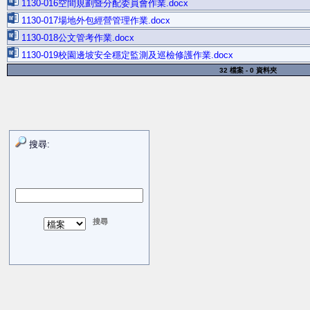
1130-016空間規劃暨分配委員會作業.docx
1130-017場地外包經營管理作業.docx
1130-018公文管考作業.docx
1130-019校園邊坡安全穩定監測及巡檢修護作業.docx
32 檔案 - 0 資料夾
搜尋: