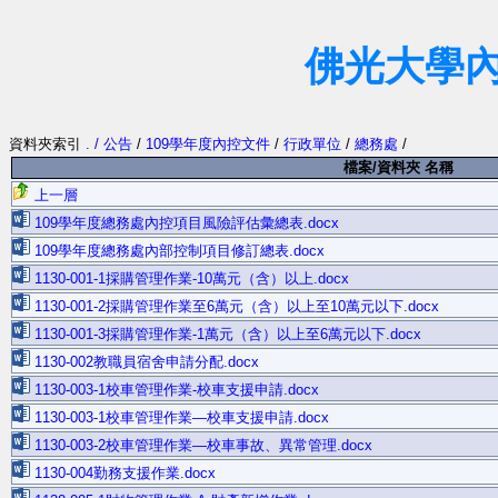
佛光大學
資料夾索引
. / 公告
/
109學年度內控文件
/
行政單位
/
總務處
/
檔案/資料夾 名稱
上一層
109學年度總務處內控項目風險評估彙總表.docx
109學年度總務處內部控制項目修訂總表.docx
1130-001-1採購管理作業-10萬元（含）以上.docx
1130-001-2採購管理作業至6萬元（含）以上至10萬元以下.docx
1130-001-3採購管理作業-1萬元（含）以上至6萬元以下.docx
1130-002教職員宿舍申請分配.docx
1130-003-1校車管理作業-校車支援申請.docx
1130-003-1校車管理作業—校車支援申請.docx
1130-003-2校車管理作業—校車事故、異常管理.docx
1130-004勤務支援作業.docx