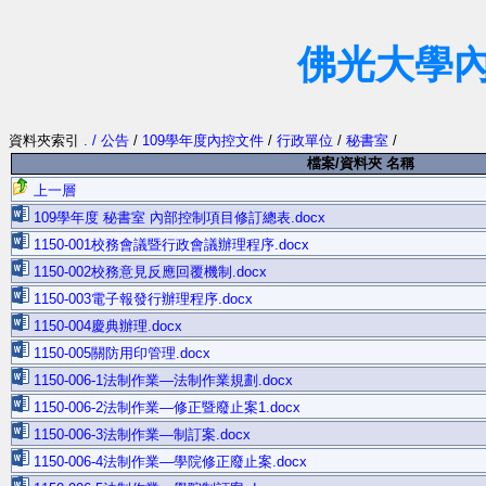
佛光大學
資料夾索引
. / 公告
/
109學年度內控文件
/
行政單位
/
秘書室
/
檔案/資料夾 名稱
上一層
109學年度 秘書室 內部控制項目修訂總表.docx
1150-001校務會議暨行政會議辦理程序.docx
1150-002校務意見反應回覆機制.docx
1150-003電子報發行辦理程序.docx
1150-004慶典辦理.docx
1150-005關防用印管理.docx
1150-006-1法制作業—法制作業規劃.docx
1150-006-2法制作業—修正暨廢止案1.docx
1150-006-3法制作業—制訂案.docx
1150-006-4法制作業—學院修正廢止案.docx