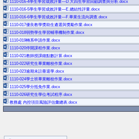
1110-016-4學生學習成效評量—D.大四生學習回顧調查與分析.docx
1110-016-5學生學習成效評量—E.總結性評量.docx
1110-016-6學生學習成效評量—F.畢業生流向調查.docx
1110-017優良教學獎助生遴選與獎勵作業.docx
1110-018弱勢學生學習輔導機制作業.docx
1110-019轉系申請作業.docx
1110-020停開課程作業.docx
1110-021教師授課鐘點數計算.docx
1110-022研究生畢業離校作業.docx
1110-023逾期未註冊退學.docx
1110-024學士班畢業離校作業.docx
1110-025學分抵免作業.docx
1110-026研究生學位考試程序.docx
教務處 內控項目風險評估彙總表.docx