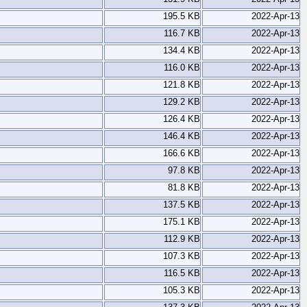
195.5 KB
2022-Apr-13
116.7 KB
2022-Apr-13
134.4 KB
2022-Apr-13
116.0 KB
2022-Apr-13
121.8 KB
2022-Apr-13
129.2 KB
2022-Apr-13
126.4 KB
2022-Apr-13
146.4 KB
2022-Apr-13
166.6 KB
2022-Apr-13
97.8 KB
2022-Apr-13
81.8 KB
2022-Apr-13
137.5 KB
2022-Apr-13
175.1 KB
2022-Apr-13
112.9 KB
2022-Apr-13
107.3 KB
2022-Apr-13
116.5 KB
2022-Apr-13
105.3 KB
2022-Apr-13