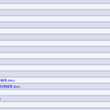
導.docx
警輔導.docx
x