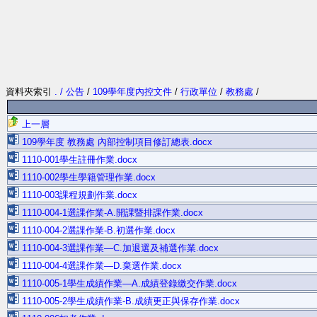
資料夾索引
. / 公告
/
109學年度內控文件
/
行政單位
/
教務處
/
上一層
109學年度 教務處 內部控制項目修訂總表.docx
1110-001學生註冊作業.docx
1110-002學生學籍管理作業.docx
1110-003課程規劃作業.docx
1110-004-1選課作業-A.開課暨排課作業.docx
1110-004-2選課作業-B.初選作業.docx
1110-004-3選課作業—C.加退選及補選作業.docx
1110-004-4選課作業—D.棄選作業.docx
1110-005-1學生成績作業—A.成績登錄繳交作業.docx
1110-005-2學生成績作業-B.成績更正與保存作業.docx