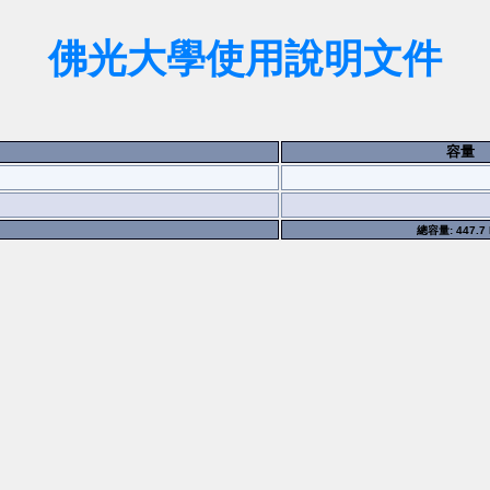
佛光大學使用說明文件
容量
總容量: 447.7