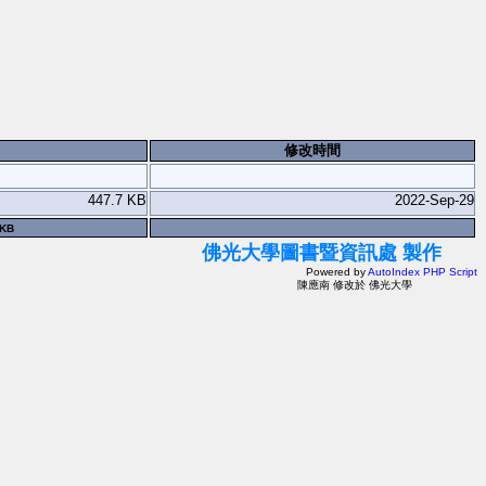
修改時間
447.7 KB
2022-Sep-29
 KB
佛光大學圖書暨資訊處 製作
Powered by
AutoIndex PHP Script
陳應南 修改於 佛光大學