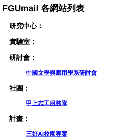
FGUmail 各網站列表
研究中心：
實驗室：
研討會：
中國文學與應用學系研討會
社團：
甲上志工服務隊
計畫：
三好AI校園專案