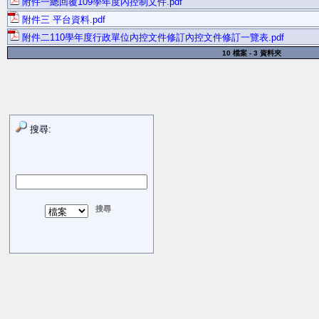
附件一總回覆109學年度內控制文件.pdf
附件三 平台資料.pdf
附件二110學年度行政單位內控文件修訂內控文件修訂一覽表.pdf
10 檔案 - 3 資料夾
搜尋: