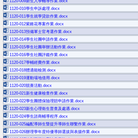
1120-009新生入學輔導作業.docx
1120-010學生申訴處理.docx
1120-011學生就學貸款作業.docx
1120-012紫錐花專案作業.docx
1120-013預備軍士官考選作業.docx
1120-014學生社團申請作業.docx
1120-015學生社團舉辦活動作業.docx
1120-016學生社團評鑑作業.docx
1120-017學輔經費作業.docx
1120-018體適能檢測.docx
1120-019運動場地借用.docx
1120-020競賽活動.docx
1120-021新生健康檢查作業.docx
1120-022學生團體保險理賠申請作業.docx
1120-023新生心理衛生普查及處遇.docx
1120-024學生諮商輔導程序.docx
1120-025編配導師生暨提升導師生聯繫作業.docx
1120-026辦理學年度特優導師選拔與表揚作業.docx