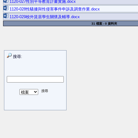
1120-027性別平等教育計畫實施.docx
1120-028性騷擾與性侵害事件申訴及調查作業.docx
1120-029校外賃居學生關懷及輔導.docx
31 檔案 - 0 資料夾
搜尋: