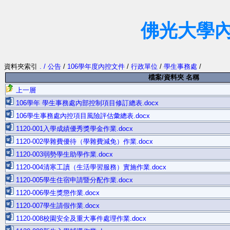
佛光大學
資料夾索引
. / 公告
/
106學年度內控文件
/
行政單位
/
學生事務處
/
檔案/資料夾 名稱
上一層
106學年 學生事務處內部控制項目修訂總表.docx
106學生事務處內控項目風險評估彙總表.docx
1120-001入學成績優秀獎學金作業.docx
1120-002學雜費優待（學雜費減免）作業.docx
1120-003弱勢學生助學作業.docx
1120-004清寒工讀（生活學習服務）實施作業.docx
1120-005學生住宿申請暨分配作業.docx
1120-006學生獎懲作業.docx
1120-007學生請假作業.docx
1120-008校園安全及重大事件處理作業.docx